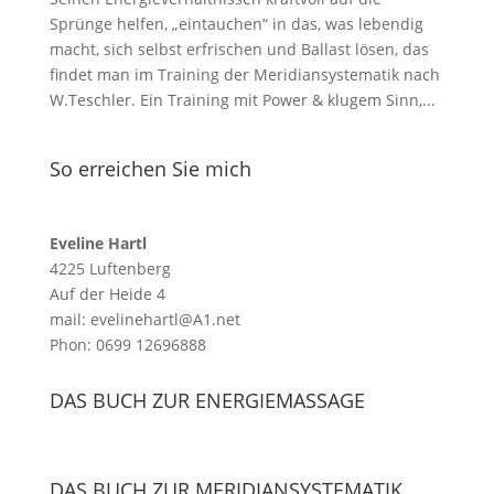
Sprünge helfen, „eintauchen“ in das, was lebendig
macht, sich selbst erfrischen und Ballast lösen, das
findet man im Training der Meridiansystematik nach
W.Teschler. Ein Training mit Power & klugem Sinn,...
So erreichen Sie mich
Eveline Hartl
4225 Luftenberg
Auf der Heide 4
mail: evelinehartl@A1.net
Phon: 0699 12696888
DAS BUCH ZUR ENERGIEMASSAGE
DAS BUCH ZUR MERIDIANSYSTEMATIK