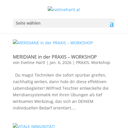
Seite wählen
MERIDIANE in der PRAXIS – WORKSHOP
von
Eveline Hartl
|
Jan. 6, 2026
|
PRAXIS
,
Workshop
Du magst Techniken die sofort spürbar greifen,
nachhaltig wirken, dann hole dir diese effektiven
Lebensbegleiter! Wilfried Teschler entwickelte die
Meridiansystematik mit ihren Übungen als tief
wirksames Werkzeug, das sich an DEINEM
individuellen Bedarf orientiert....