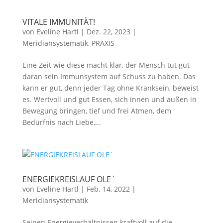
VITALE IMMUNITÄT!
von
Eveline Hartl
|
Dez. 22, 2023
|
Meridiansystematik
,
PRAXIS
Eine Zeit wie diese macht klar, der Mensch tut gut
daran sein Immunsystem auf Schuss zu haben. Das
kann er gut, denn jeder Tag ohne Kranksein, beweist
es. Wertvoll und gut Essen, sich innen und außen in
Bewegung bringen, tief und frei Atmen, dem
Bedürfnis nach Liebe,...
ENERGIEKREISLAUF OLE`
von
Eveline Hartl
|
Feb. 14, 2022
|
Meridiansystematik
Seinen Energieverhältnissen kraftvoll auf die