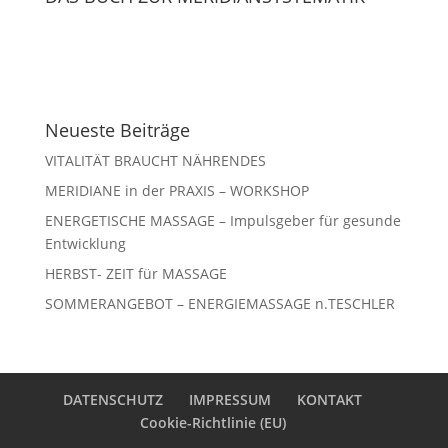
Neueste Beiträge
VITALITÄT BRAUCHT NÄHRENDES
MERIDIANE in der PRAXIS – WORKSHOP
ENERGETISCHE MASSAGE – Impulsgeber für gesunde
Entwicklung
HERBST- ZEIT für MASSAGE
SOMMERANGEBOT – ENERGIEMASSAGE n.TESCHLER
DATENSCHUTZ
IMPRESSUM
KONTAKT
Cookie-Richtlinie (EU)