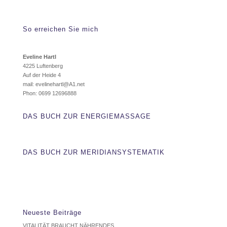
So erreichen Sie mich
Eveline Hartl
4225 Luftenberg
Auf der Heide 4
mail: evelinehartl@A1.net
Phon: 0699 12696888
DAS BUCH ZUR ENERGIEMASSAGE
DAS BUCH ZUR MERIDIANSYSTEMATIK
Neueste Beiträge
VITALITÄT BRAUCHT NÄHRENDES