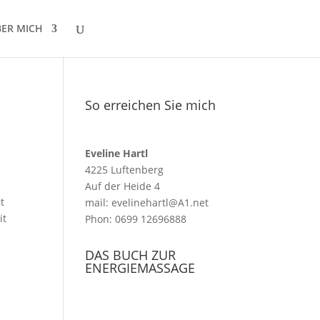
BER MICH
So erreichen Sie mich
Eveline Hartl
4225 Luftenberg
Auf der Heide 4
t
mail: evelinehartl@A1.net
it
Phon: 0699 12696888
DAS BUCH ZUR
ENERGIEMASSAGE