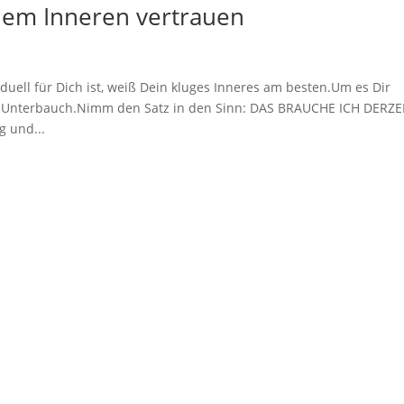
em Inneren vertrauen
uell für Dich ist, weiß Dein kluges Inneres am besten.Um es Dir
en Unterbauch.Nimm den Satz in den Sinn: DAS BRAUCHE ICH DERZE
g und...