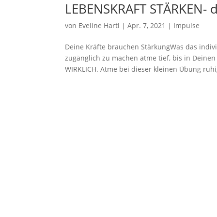
LEBENSKRAFT STÄRKEN- d
von
Eveline Hartl
|
Apr. 7, 2021
|
Impulse
Deine Kräfte brauchen StärkungWas das individ
zugänglich zu machen atme tief, bis in Dein
WIRKLICH. Atme bei dieser kleinen Übung ruhi