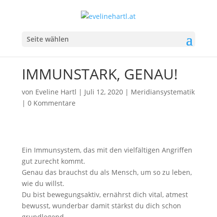
Seite wählen
IMMUNSTARK, GENAU!
von
Eveline Hartl
|
Juli 12, 2020
|
Meridiansystematik
|
0 Kommentare
Ein Immunsystem, das mit den vielfältigen Angriffen
gut zurecht kommt.
Genau das brauchst du als Mensch, um so zu leben,
wie du willst.
Du bist bewegungsaktiv, ernährst dich vital, atmest
bewusst, wunderbar damit stärkst du dich schon
grundlegend.