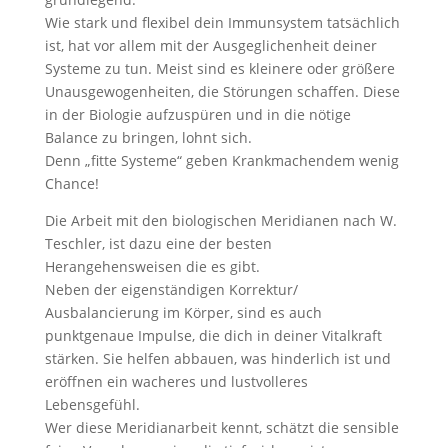
Wie stark und flexibel dein Immunsystem tatsächlich
ist, hat vor allem mit der Ausgeglichenheit deiner
Systeme zu tun. Meist sind es kleinere oder größere
Unausgewogenheiten, die Störungen schaffen. Diese
in der Biologie aufzuspüren und in die nötige
Balance zu bringen, lohnt sich.
Denn „fitte Systeme“ geben Krankmachendem wenig
Chance!
Die Arbeit mit den biologischen Meridianen nach W.
Teschler, ist dazu eine der besten
Herangehensweisen die es gibt.
Neben der eigenständigen Korrektur/
Ausbalancierung im Körper, sind es auch
punktgenaue Impulse, die dich in deiner Vitalkraft
stärken. Sie helfen abbauen, was hinderlich ist und
eröffnen ein wacheres und lustvolleres
Lebensgefühl.
Wer diese Meridianarbeit kennt, schätzt die sensible