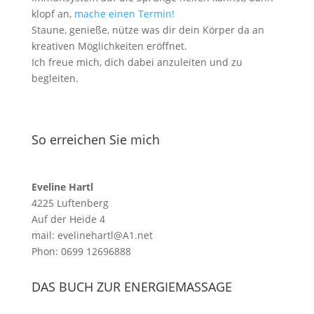
klopf an,
mache einen Termin!
Staune, genieße, nütze was dir dein Körper da an
kreativen Möglichkeiten eröffnet.
Ich freue mich, dich dabei anzuleiten und zu
begleiten.
So erreichen Sie mich
Eveline Hartl
4225 Luftenberg
Auf der Heide 4
mail: evelinehartl@A1.net
Phon: 0699 12696888
DAS BUCH ZUR ENERGIEMASSAGE