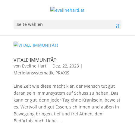
Seite wählen
VITALE IMMUNITÄT!
von
Eveline Hartl
|
Dez. 22, 2023
|
Meridiansystematik
,
PRAXIS
Eine Zeit wie diese macht klar, der Mensch tut gut
daran sein Immunsystem auf Schuss zu haben. Das
kann er gut, denn jeder Tag ohne Kranksein, beweist
es. Wertvoll und gut Essen, sich innen und außen in
Bewegung bringen, tief und frei Atmen, dem
Bedürfnis nach Liebe,...