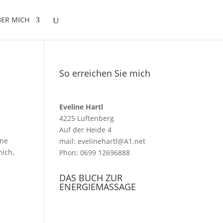
BER MICH
So erreichen Sie mich
Eveline Hartl
4225 Luftenberg
Auf der Heide 4
ine
mail: evelinehartl@A1.net
mich,
Phon: 0699 12696888
DAS BUCH ZUR
ENERGIEMASSAGE