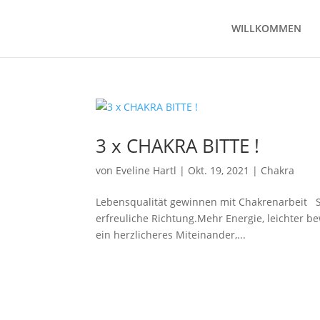
WILLKOMMEN
3 x CHAKRA BITTE !
von
Eveline Hartl
|
Okt. 19, 2021
|
Chakra
Lebensqualität gewinnen mit Chakrenarbeit Sei
erfreuliche Richtung.Mehr Energie, leichter b
ein herzlicheres Miteinander,...