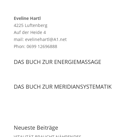
Eveline Hartl
4225 Luftenberg
Auf der Heide 4
mail: evelinehartl@A1.net
Phon: 0699 12696888
DAS BUCH ZUR ENERGIEMASSAGE
DAS BUCH ZUR MERIDIANSYSTEMATIK
Neueste Beiträge
VITALITÄT BRAUCHT NÄHRENDES