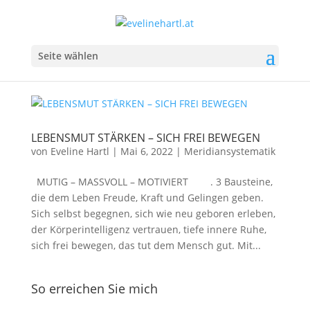
Seite wählen
LEBENSMUT STÄRKEN – SICH FREI BEWEGEN
von
Eveline Hartl
|
Mai 6, 2022
|
Meridiansystematik
MUTIG – MASSVOLL – MOTIVIERT . 3 Bausteine,
die dem Leben Freude, Kraft und Gelingen geben.
Sich selbst begegnen, sich wie neu geboren erleben,
der Körperintelligenz vertrauen, tiefe innere Ruhe,
sich frei bewegen, das tut dem Mensch gut. Mit...
So erreichen Sie mich