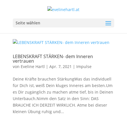
Seite wählen
LEBENSKRAFT STÄRKEN- dem Inneren
vertrauen
von
Eveline Hartl
|
Apr. 7, 2021
|
Impulse
Deine Kräfte brauchen StärkungWas das individuell
für Dich ist, weiß Dein kluges Inneres am besten.Um
es Dir zugänglich zu machen atme tief, bis in Deinen
Unterbauch.Nimm den Satz in den Sinn: DAS
BRAUCHE ICH DERZEIT WIRKLICH. Atme bei dieser
kleinen Übung ruhig und...