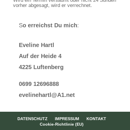
Wird ein Termin versäumt oder nicht 24 Sunden
vorher abgesagt, wird er verrechnet.
S
o erreichst Du mich
:
Eveline Hartl
Auf der Heide 4
4225 Luftenberg
0699 12696888
evelinehartl@A1.net
DATENSCHUTZ
IMPRESSUM
KONTAKT
Cookie-Richtlinie (EU)